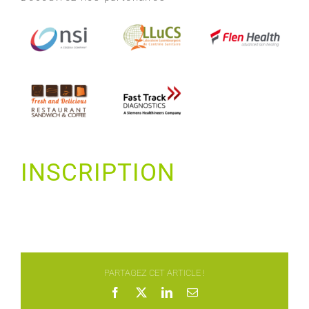
INSCRIPTION
PARTAGEZ CET ARTICLE !
Facebook
X
LinkedIn
Email