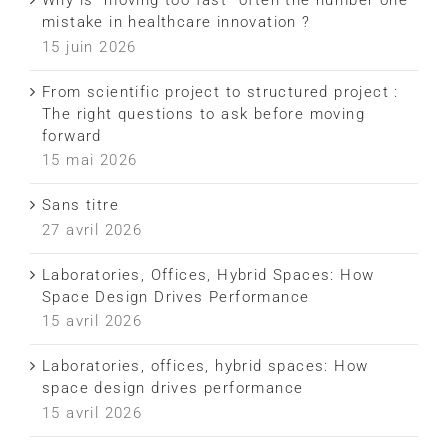
Why is “moving too fast” often the number one
mistake in healthcare innovation ?
15 juin 2026
From scientific project to structured project :
The right questions to ask before moving
forward
15 mai 2026
Sans titre
27 avril 2026
Laboratories, Offices, Hybrid Spaces: How
Space Design Drives Performance
15 avril 2026
Laboratories, offices, hybrid spaces: How
space design drives performance
15 avril 2026