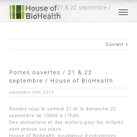
Passer
Portes ouvertes / 21 & 22 septembre /
au
House of BioHealth
contenu
Suivant
Portes ouvertes / 21 & 22
septembre / House of BioHealth
septembre 19th, 2019
Rendez-vous le samedi 21 et le dimanche 22
septembre de 10h00 à 17h00.
Des animations et des ateliers pour les enfants
sont prévus sur place.
House of Biohealth, incubateur d’entreprises